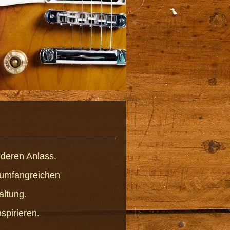
nderen Anlass.
m umfangreichen
altung.
spirieren.