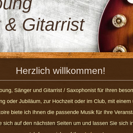
oung
& Gitarrist
h willkommen!
oung, Sänger und Gitarrist / Saxophonist für Ihren beso
 oder Jubiläum, zur Hochzeit oder im Club, mit eine
oire biete ich Ihnen die passende Musik für Ihre Veranst
 sich auf den nächsten Seiten um und lassen Sie sich in