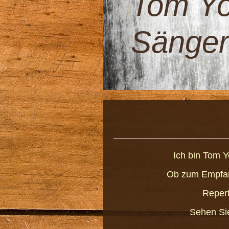
Tom Y
Sänger 
Herzlic
Ich bin Tom Y
Ob zum Empfang
Repert
Sehen Sie